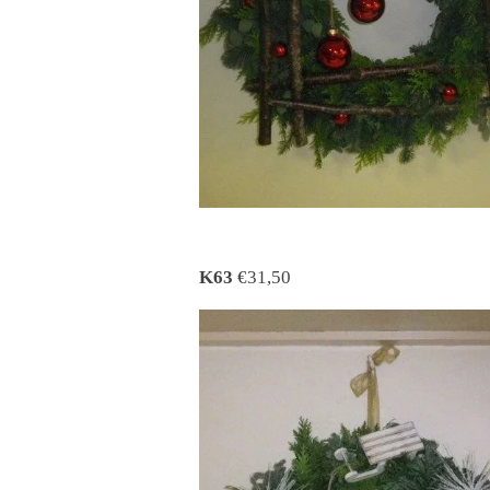
K63
€31,50