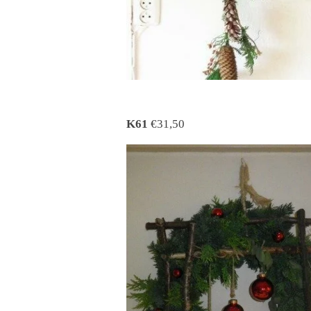
K61
€31,50