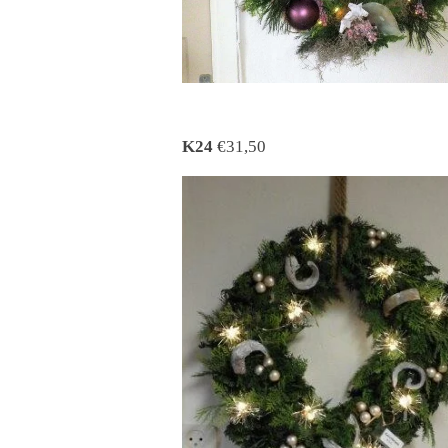
K24
€31,50