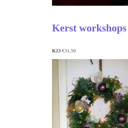
Kerst workshops
K23
€31,50