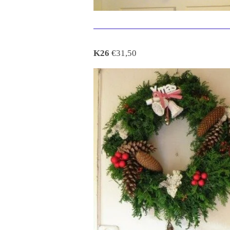
K26
€31,50